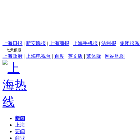
上海日报
|
新安晚报
|
上海商报
|
上海手机报
|
法制报
|
集团报系
上海政府
|
上海电视台
|
百度
|
英文版
|
繁体版
|
网站地图
新闻
上海
要闻
商业