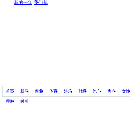
新的一年,我们都
首页
新闻
商业
体育
娱乐
财经
汽车
房产
女性
理财
时尚