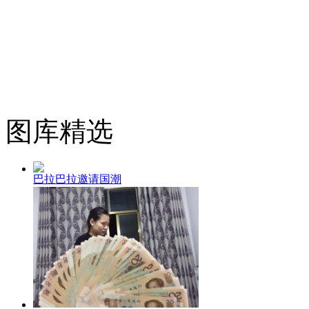
图库精选
巴拉巴拉邀请国潮