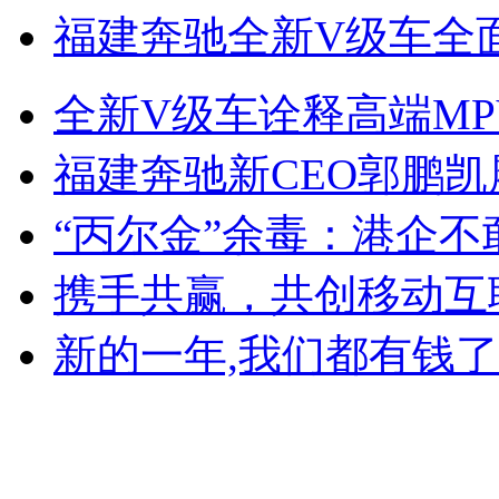
福建奔驰全新V级车全面引
全新V级车诠释高端M
福建奔驰新CEO郭鹏
“丙尔金”余毒：港企
携手共赢，共创移动互
新的一年,我们都有钱了