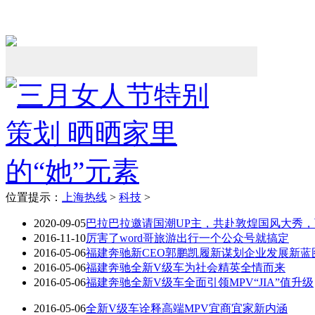
位置提示：
上海热线
>
科技
>
2020-09-05
巴拉巴拉邀请国潮UP主，共赴敦煌国风大秀
2016-11-10
厉害了word哥旅游出行一个公众号就搞定
2016-05-06
福建奔驰新CEO郭鹏凯履新谋划企业发展新蓝
2016-05-06
福建奔驰全新V级车为社会精英全情而来
2016-05-06
福建奔驰全新V级车全面引领MPV“JIA”值升级
2016-05-06
全新V级车诠释高端MPV宜商宜家新内涵