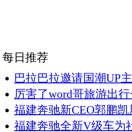
每日推荐
巴拉巴拉邀请国潮UP
厉害了word哥旅游出
福建奔驰新CEO郭鹏
福建奔驰全新V级车为