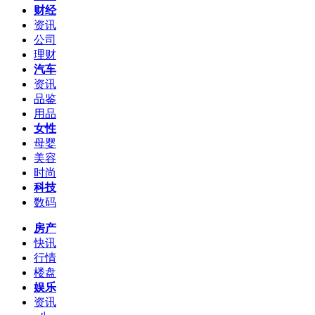
财经
资讯
公司
理财
汽车
资讯
品鉴
用品
女性
母婴
美容
时尚
科技
数码
房产
快讯
行情
楼盘
娱乐
资讯